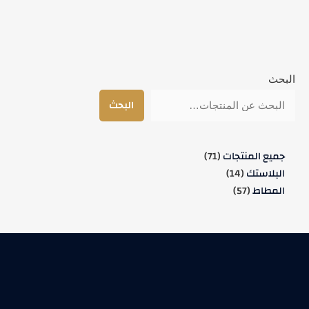
البحث
البحث
جميع المنتجات
71
البلاستك
14
المطاط
57