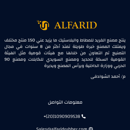
ينتج مصنع الفريد للمطاط والبلاستيك ما يزيد عني 150 منتج مختلف
ويمتلك المصنع خبرة طويلة تمتد أكثر من 8 سنوات في مجال
التصنيع تم التعاون من خلالها مع هيئات قومية مثل الهيئة
القومية السكة للحديد ومصنع السويدي للكابلات ومصنع 90
الحربي ووزارة الداخلية ويرأس المصنع ويديرة
م/ أحمد الشوادفى
معلومات التواصل
1090909538(20)+
Sales@alfaridrubber.com