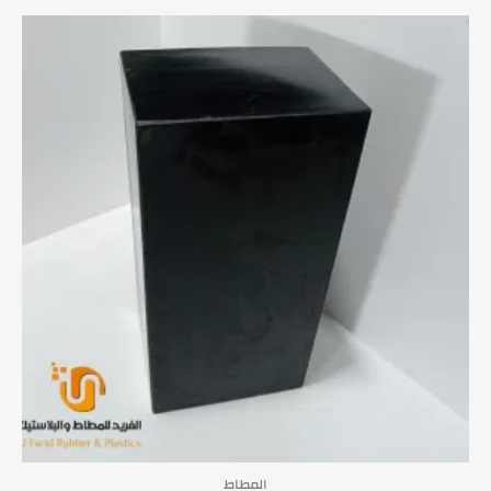
المطاط