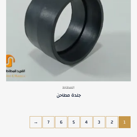
المطاط
جلدة مطاحن
←
7
6
5
4
3
2
1