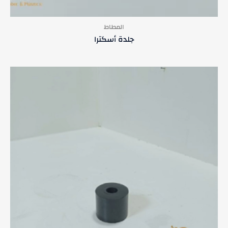
المطاط
جلدة أسكترا