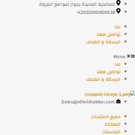
خطي
الصالحية الجديدة بجوار صوامع المروة
لى
1090909538(20)+
لمحتوى
عنا
تواصل معنا
الرسالة و الهدف
Menu
عنا
تواصل معنا
الرسالة و الهدف
Sales@alfaridrubber.com
جميع المنتجات
المطاط
البلاستك