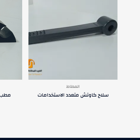
المطاط
سلاح كاوتش متعدد الاستخدامات
مطب س