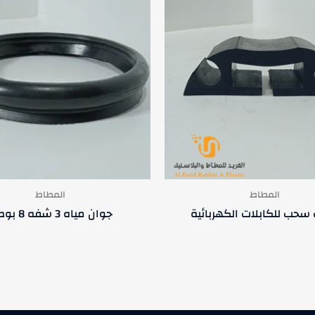
المطاط
المطاط
حب للكابلات الكهربائية
جوان مياه 3 شفه 8 بوصه