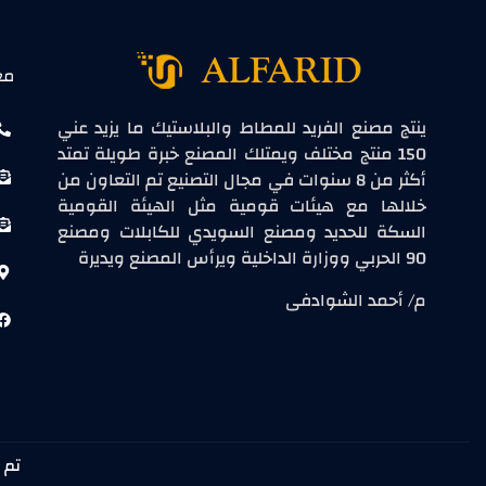
مع
ينتج مصنع الفريد للمطاط والبلاستيك ما يزيد عني
150 منتج مختلف ويمتلك المصنع خبرة طويلة تمتد
أكثر من 8 سنوات في مجال التصنيع تم التعاون من
خلالها مع هيئات قومية مثل الهيئة القومية
السكة للحديد ومصنع السويدي للكابلات ومصنع
90 الحربي ووزارة الداخلية ويرأس المصنع ويديرة
م/ أحمد الشوادفى
تم تصم