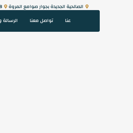
خطي
الصالحية الجديدة بجوار صوامع المروة
)+
لى
لمحتوى
عنا
تواصل معنا
الرسالة 