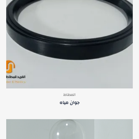
المطاط
جوان مياه