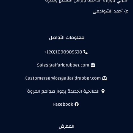
الحربي ووزارة الداخلية ويرأس المصنع ويديرة
م/ أحمد الشوادفى
معلومات التواصل
1090909538(20)+
Sales@alfaridrubber.com
Customerservice@alfaridrubber.com
الصالحية الجديدة بجوار صوامع المروة
Facebook
المعرض