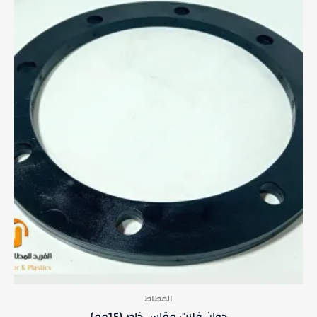
المطاط
جوان فلات مقاس خاص(15مم)