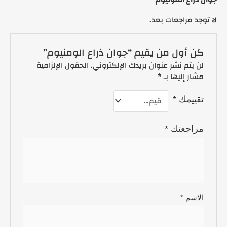
لا توجد مراجعات بعد.
كن أول من يقيم “جوان ذراع الومنيوم”
لن يتم نشر عنوان بريدك الإلكتروني.
الحقول الإلزامية
مشار إليها بـ
*
تقييمك
*
مراجعتك
*
الاسم
*