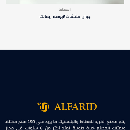
المطاط
جوان فلنشات6بوصة زيماتك
ينتج مصنع الفريد للمطاط والبلاستيك ما يزيد عني 150 منتج مختلف
ويمتلك المصنع خبرة طويلة تمتد أكثر من 8 سنوات في مجال