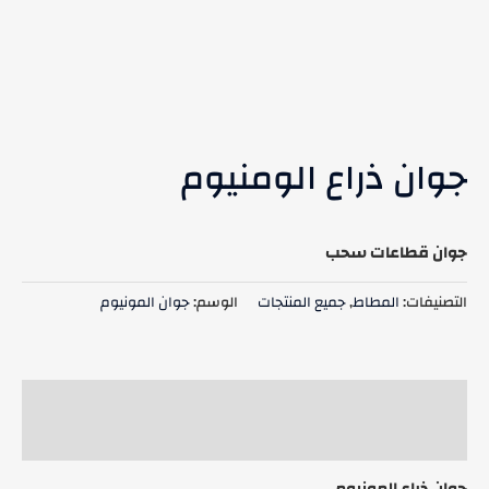
جوان ذراع الومنيوم
جوان قطاعات سحب
التصنيفات:
المطاط
,
جميع المنتجات
الوسم:
جوان المونيوم
الوصف
مراجعات (0)
جوان ذراع المونيوم