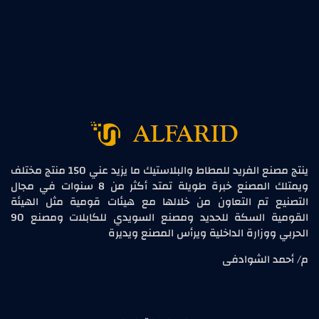
ينتج مصنع الفريد للمطاط والبلاستيك ما يزيد عني 150 منتج مختلف
ويمتلك المصنع خبرة طويلة تمتد أكثر من 8 سنوات في مجال
التصنيع تم التعاون من خلالها مع هيئات قومية مثل الهيئة
القومية السكة للحديد ومصنع السويدي للكابلات ومصنع 90
الحربي ووزارة الداخلية ويرأس المصنع ويديرة
م/ أحمد الشوادفى