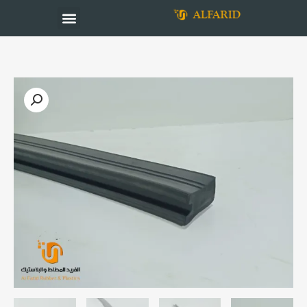
خطي
Menu
لى
لمحتوى